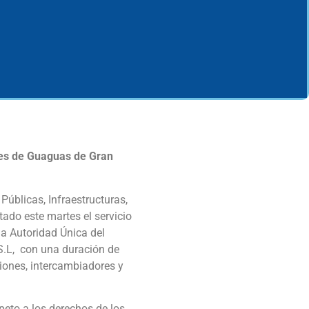
nes de Guaguas de Gran
Públicas, Infraestructuras,
tado este martes el servicio
la Autoridad Única del
 S.L, con una duración de
ciones, intercambiadores y
peto a los derechos de los