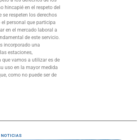
o hincapié en el respeto del
e se respeten los derechos
el personal que participa
ar en el mercado laboral a
undamental de este servicio.
os incorporado una
las estaciones,
 que vamos a utilizar es de
 su uso en la mayor medida
rque, como no puede ser de
NOTICIAS