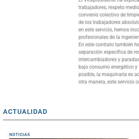
trabajadores, respeto medio
convenio colectivo de limpi
de los trabajadores absolu
en este servicio, hemos inc
profesionales de la ingenier
En este contrato también h
separación específica de re
intercambiadores y paradas
bajo consumo energético y d
posible, la maquinaria es 
otra manera, este servicio 
ACTUALIDAD
NOTICIAS