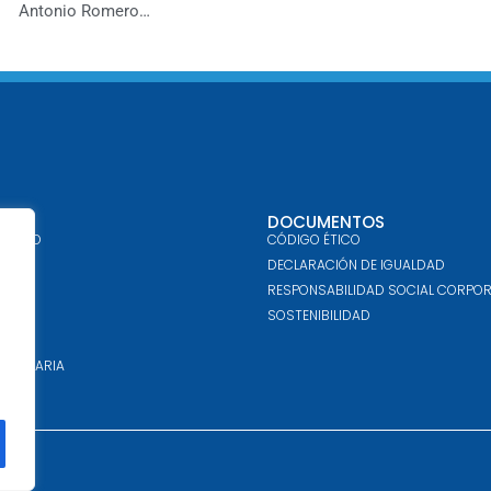
Antonio Romero…
DOCUMENTOS
MIENTO
CÓDIGO ÉTICO
DECLARACIÓN DE IGUALDAD
RESPONSABILIDAD SOCIAL CORPOR
SOSTENIBILIDAD
IDUOS
SANITARIA