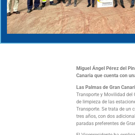
Miguel Ángel Pérez del Pin
Canaria que cuenta con una
Las Palmas de Gran Canaria
Transporte y Movilidad del 
de limpieza de las estacion
Transporte. Se trata de un 
tres años, con dos adiciona
paradas preferentes de Gra
El Vicepresidente ha explic