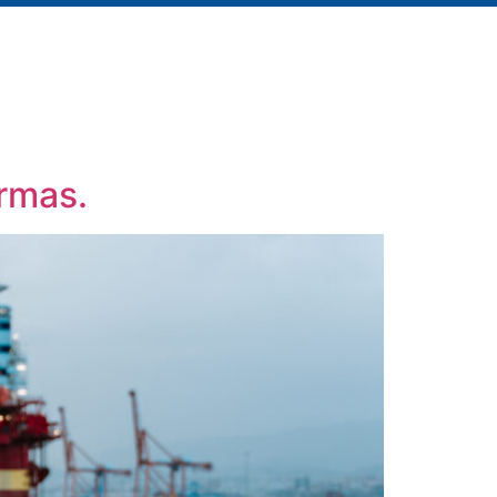
ormas.