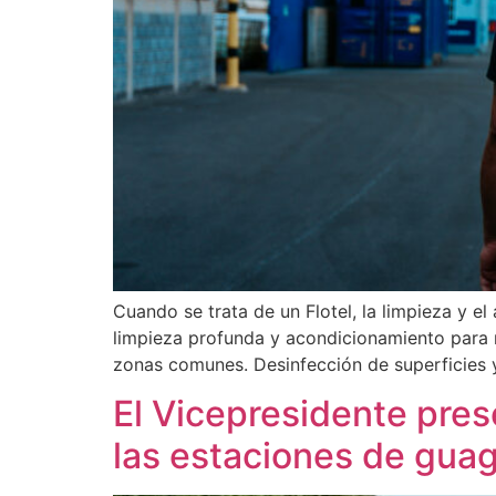
Cuando se trata de un Flotel, la limpieza y e
limpieza profunda y acondicionamiento para m
zonas comunes. Desinfección de superficies y
El Vicepresidente pres
las estaciones de gua