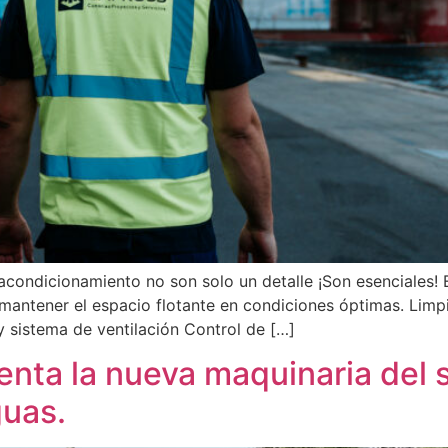
l acondicionamiento no son solo un detalle ¡Son esenciales!
antener el espacio flotante en condiciones óptimas. Limpie
 sistema de ventilación Control de […]
enta la nueva maquinaria del 
guas.