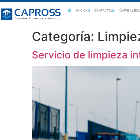
INICIO
CONTACTO
ÚNETE AL EQU
Categoría:
Limpie
Servicio de limpieza in