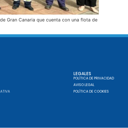
 de Gran Canaria que cuenta con una flota de
LEGALES
POLÍTICA DE PRIVACIDAD
AVISO LEGAL
ATIVA
POLÍTICA DE COOKIES