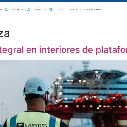
IPO
CLIENTELA
PERSONAL
CANAL COMUNICACIÓN INTERNO
za
tegral en interiores de plataf