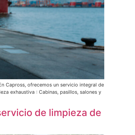
 En Capross, ofrecemos un servicio integral de
za exhaustiva : Cabinas, pasillos, salones y
servicio de limpieza de